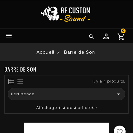
0


Accueil
Barre de Son
BARRE DE SON
Il y a 4 produits.

Pertinence
Affichage 1-4 de 4 article(s)
favorite_border