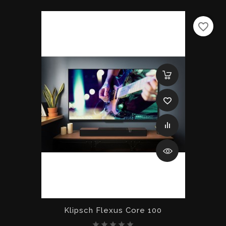
favorite_border
Klipsch Flexus Core 100