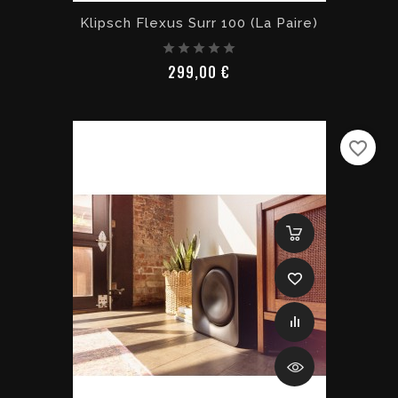
Klipsch Flexus Surr 100 (la Paire)
Prix
299,00 €
favorite_border