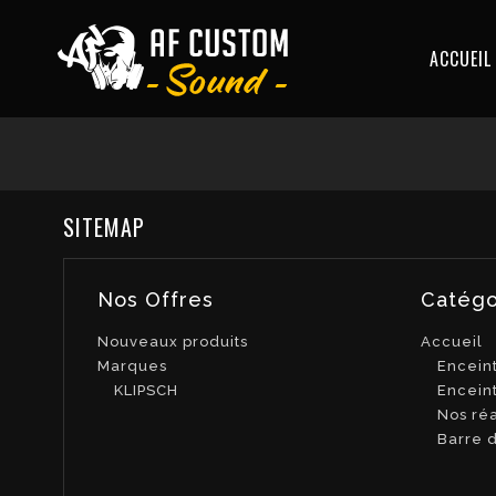
ACCUEIL
SITEMAP
Nos Offres
Catégo
Nouveaux produits
Accueil
Marques
Encein
KLIPSCH
Enceint
Nos réa
Barre 