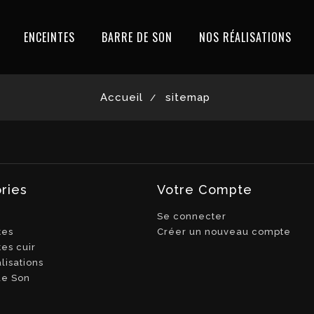
ENCEINTES
BARRE DE SON
NOS RÉALISATIONS
Accueil
sitemap
ries
Votre Compte
Se connecter
tes
Créer un nouveau compte
es cuir
lisations
de Son