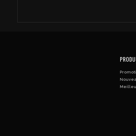
PRODU
Promot
Nouvea
Meille