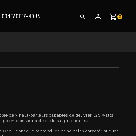
CONTACTEZ-NOUS

0
otée de 3 haut-parleurs capables de délivrer 120 watts,
e en bois véritable et de sa grille en tissu.
 One+, dont elle reprend les principales caractéristiques