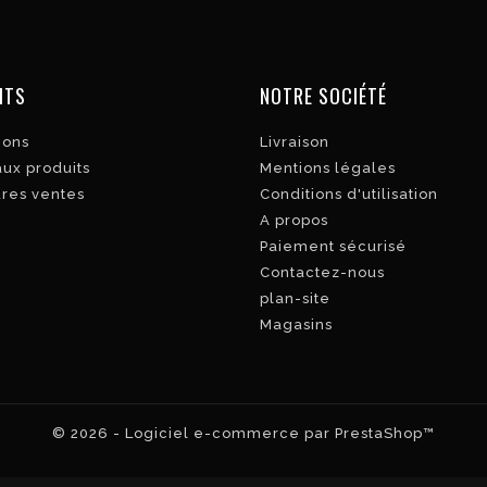
ITS
NOTRE SOCIÉTÉ
ions
Livraison
ux produits
Mentions légales
ures ventes
Conditions d'utilisation
A propos
Paiement sécurisé
Contactez-nous
plan-site
Magasins
© 2026 - Logiciel e-commerce par PrestaShop™