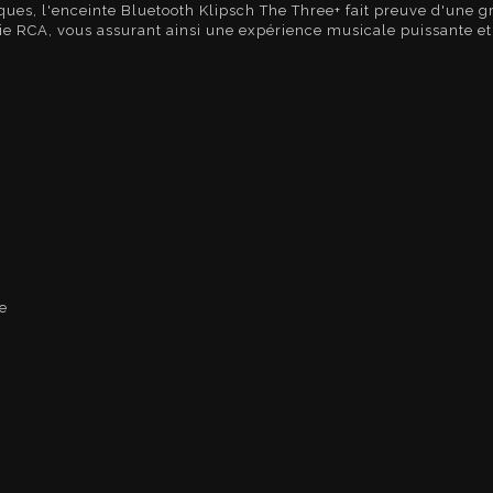
ques, l'enceinte Bluetooth Klipsch The Three+ fait preuve d'une 
ortie RCA, vous assurant ainsi une expérience musicale puissante
e.
e