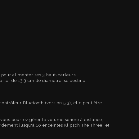
 pour alimenter ses 3 haut-parleurs.
rler de 13,3 cm de diamètre, se destine
ntrôleur Bluetooth (version 5.3), elle peut être
 vous pourrez gérer le volume sonore à distance,
rdement jusqu'à 10 enceintes Klipsch The Three+ et