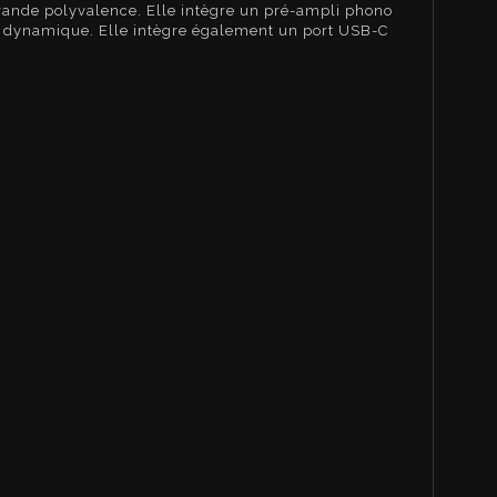
grande polyvalence. Elle intègre un pré-ampli phono
 et dynamique. Elle intègre également un port USB-C