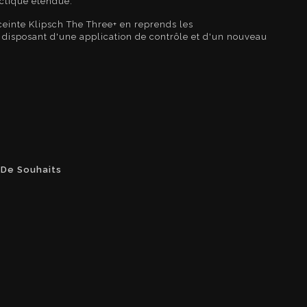
ctique étendue.
nceinte Klipsch The Three+ en reprends les
 disposant d'une application de contrôle et d'un nouveau
 De Souhaits