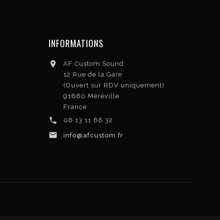
INFORMATIONS

AF Custom Sound
12 Rue de la Gare
(Ouvert sur RDV uniquement)
91660 Méréville
France

06 13 11 66 32

info@afcustom.fr