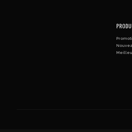
PRODU
Promot
Nouvea
Meille