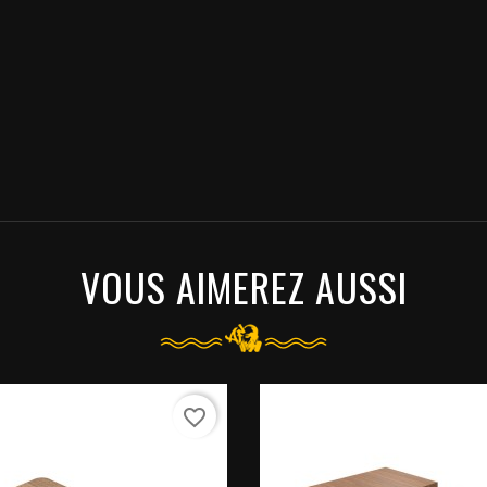
VOUS AIMEREZ AUSSI
favorite_border